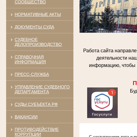
СООБЩЕСТВО
НОРМАТИВНЫЕ АКТЫ
ДОКУМЕНТЫ СУДА
СУДЕБНОЕ
ДЕЛОПРОИЗВОДСТВО
Работа сайта направле
СПРАВОЧНАЯ
деятельности наш
ИНФОРМАЦИЯ
информацию, чтобы 
ПРЕСС-СЛУЖБА
П
УПРАВЛЕНИЕ СУДЕБНОГО
Бу
ДЕПАРТАМЕНТА
СУДЫ СУБЪЕКТА РФ
ВАКАНСИИ
ПРОТИВОДЕЙСТВИЕ
КОРРУПЦИИ
С наступлением лета и 