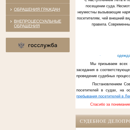
посещении суда.
Несмотр
ОБРАЩЕНИЯ ГРАЖДАН
неуместны вызывающие нар
посетителям, чей внешний ви
ВНЕПРОЦЕССУАЛЬНЫЕ
правила.
Современный
ОБРАЩЕНИЯ
·
одежда
Мы призываем всех 
заседания в соответствующ
проведение судебных процесс
Постановлением Со
посетителей в судах, на о
пребывания посетителей в Ле
Спасибо за понимание
СУДЕБНОЕ ДЕЛОПР