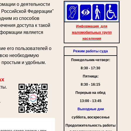
рмации о деятельности
в Российской Федерации"
одним из способов
ечения доступа к такой
Информация для
формации является
маломобильных групп
населения
ие его пользователей о
Режим работы суда
ь всю необходимую
Понедельник-четверг:
 простым и удобным.
8:30 - 17:30
Пятница:
ах
8:30 - 16:15
ты.
Перерыв на обед
.
13:00 - 13:45
Выходные дни
суббота, воскресенье
Продолжительность работы
лового стиля одежды при