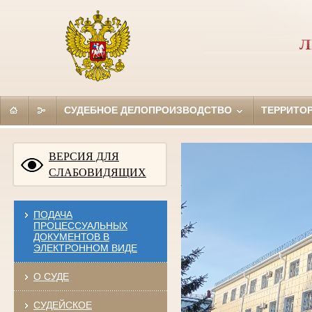
Л
СУДЕБНОЕ ДЕЛОПРОИЗВОДСТВО
ТЕРРИТО
ВЕРСИЯ ДЛЯ
СЛАБОВИДЯЩИХ
ПОДАЧА
ПРОЦЕССУАЛЬНЫХ
ДОКУМЕНТОВ В
ЭЛЕКТРОННОМ ВИДЕ
О СУДЕ
СУДЕЙСКОЕ