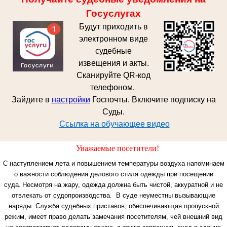
Госуслугах
Будут приходить в
электронном виде
судебные
извещения и акты.
Сканируйте QR-код
телефоном.
Зайдите в
настройки
Госпочты. Включите подписку на
Суды.
Ссылка на обучающее видео
Уважаемые посетители!
С наступлением лета и повышением температуры воздуха напоминаем
о важности соблюдения делового стиля одежды при посещении
суда.
Несмотря на жару, одежда должна быть чистой, аккуратной и не
отвлекать от судопроизводства. В суде неуместны вызывающие
наряды.
Служба судебных приставов, обеспечивающая пропускной
режим, имеет право делать замечания посетителям, чей внешний вид