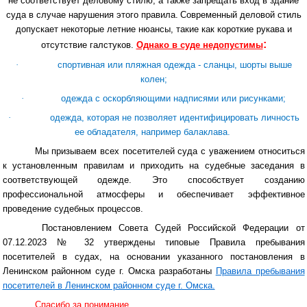
не соответствует деловому стилю, а также запрещать вход в здание
суда в случае нарушения этого правила.
Современный деловой стиль
допускает некоторые летние нюансы, такие как короткие рукава и
:
отсутствие галстуков.
Однако в суде недопустимы
·
спортивная или пляжная одежда - сланцы, шорты выше
колен;
·
одежда с оскорбляющими надписями или рисунками;
·
одежда, которая не позволяет идентифицировать личность
ее обладателя, например балаклава.
Мы призываем всех посетителей суда с уважением относиться
к установленным правилам и приходить на судебные заседания в
соответствующей одежде. Это способствует созданию
профессиональной атмосферы и обеспечивает эффективное
проведение судебных процессов.
Постановлением Совета Судей Российской Федерации от
07.12.2023 № 32 утверждены типовые Правила пребывания
посетителей в судах, на основании указанного постановления в
Ленинском районном суде г. Омска разработаны
Правила пребывания
посетителей в Ленинском районном суде г. Омска.
Спасибо за понимание.