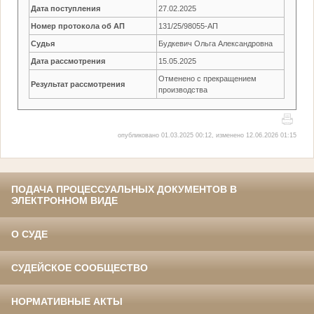
Дата поступления
27.02.2025
Номер протокола об АП
131/25/98055-АП
Судья
Будкевич Ольга Александровна
Дата рассмотрения
15.05.2025
Отменено с прекращением
Результат рассмотрения
производства
опубликовано 01.03.2025 00:12, изменено 12.06.2026 01:15
ПОДАЧА ПРОЦЕССУАЛЬНЫХ ДОКУМЕНТОВ В
ЭЛЕКТРОННОМ ВИДЕ
О СУДЕ
СУДЕЙСКОЕ СООБЩЕСТВО
НОРМАТИВНЫЕ АКТЫ