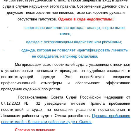
не соответствует деловому стилю, а также запрещать вход в здание
суда в случае нарушения этого правила.
Современный деловой стиль
допускает некоторые летние нюансы, такие как короткие рукава и
:
отсутствие галстуков.
Однако в суде недопустимы
·
спортивная или пляжная одежда - сланцы, шорты выше
колен;
·
одежда с оскорбляющими надписями или рисунками;
·
одежда, которая не позволяет идентифицировать личность
ее обладателя, например балаклава.
Мы призываем всех посетителей суда с уважением относиться
к установленным правилам и приходить на судебные заседания в
соответствующей одежде. Это способствует созданию
профессиональной атмосферы и обеспечивает эффективное
проведение судебных процессов.
Постановлением Совета Судей Российской Федерации от
07.12.2023 № 32 утверждены типовые Правила пребывания
посетителей в судах, на основании указанного постановления в
Ленинском районном суде г. Омска разработаны
Правила пребывания
посетителей в Ленинском районном суде г. Омска.
Спасибо за понимание.