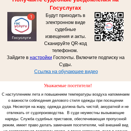
Госуслугах
Будут приходить в
электронном виде
судебные
извещения и акты.
Сканируйте QR-код
телефоном.
Зайдите в
настройки
Госпочты. Включите подписку на
Суды.
Ссылка на обучающее видео
Уважаемые посетители!
С наступлением лета и повышением температуры воздуха напоминаем
о важности соблюдения делового стиля одежды при посещении
суда.
Несмотря на жару, одежда должна быть чистой, аккуратной и не
отвлекать от судопроизводства. В суде неуместны вызывающие
наряды.
Служба судебных приставов, обеспечивающая пропускной
режим, имеет право делать замечания посетителям, чей внешний вид