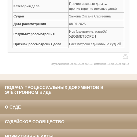
Прочие исковые дела →
Категория дела
прочие (прочие исковые дела)
Судья
Зыкова Оксана Сергеевна
Дата рассмотрения
08.07.2025
Иск (заявление, жалоба)
Результат рассмотрения
УДОВЛЕТВОРЕН
Признак рассмотрения дела
Рассмотрено единолично судьей
опубликовано 26.03.2025 00:10, изменено 18.06.2026 01:15
ПОДАЧА ПРОЦЕССУАЛЬНЫХ ДОКУМЕНТОВ В
ЭЛЕКТРОННОМ ВИДЕ
О СУДЕ
СУДЕЙСКОЕ СООБЩЕСТВО
НОРМАТИВНЫЕ АКТЫ