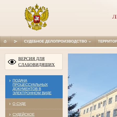
Л
СУДЕБНОЕ ДЕЛОПРОИЗВОДСТВО
ТЕРРИТО
ВЕРСИЯ ДЛЯ
СЛАБОВИДЯЩИХ
ПОДАЧА
ПРОЦЕССУАЛЬНЫХ
ДОКУМЕНТОВ В
ЭЛЕКТРОННОМ ВИДЕ
О СУДЕ
СУДЕЙСКОЕ