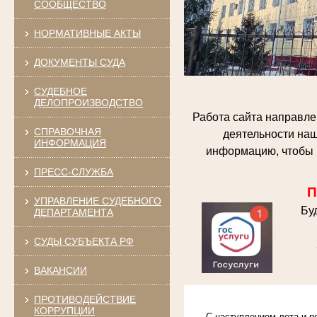
СООБЩЕСТВО
НОРМАТИВНЫЕ АКТЫ
ДОКУМЕНТЫ СУДА
СУДЕБНОЕ
ДЕЛОПРОИЗВОДСТВО
Работа сайта направле
СПРАВОЧНАЯ
деятельности наш
ИНФОРМАЦИЯ
информацию, чтобы 
ПРЕСС-СЛУЖБА
П
УПРАВЛЕНИЕ СУДЕБНОГО
Бу
ДЕПАРТАМЕНТА
СУДЫ СУБЪЕКТА РФ
ВАКАНСИИ
ПРОТИВОДЕЙСТВИЕ
КОРРУПЦИИ
С наступлением лета и 