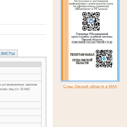
 ЛИСТЫ
ы установленных законом
Суды Омской области в MAX
ских лиц (гл. 32 КАС