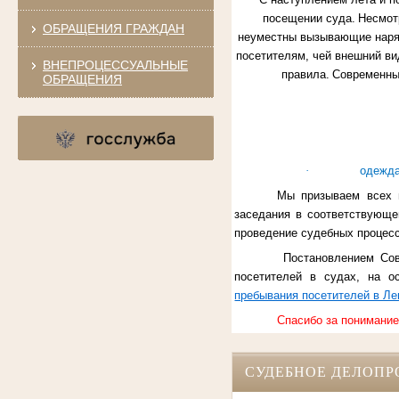
посещении суда.
Несмотр
ОБРАЩЕНИЯ ГРАЖДАН
неуместны вызывающие нар
посетителям, чей внешний ви
ВНЕПРОЦЕССУАЛЬНЫЕ
правила.
Современный
ОБРАЩЕНИЯ
·
одежда
Мы призываем всех 
заседания в соответствующ
проведение судебных процесс
Постановлением Со
посетителей в судах, на о
пребывания посетителей в Ле
Спасибо за понимание
СУДЕБНОЕ ДЕЛОПР