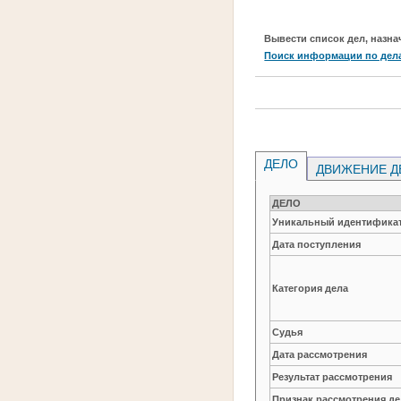
Вывести список дел, назна
Поиск информации по дел
ДЕЛО
ДВИЖЕНИЕ Д
ДЕЛО
Уникальный идентификат
Дата поступления
Категория дела
Судья
Дата рассмотрения
Результат рассмотрения
Признак рассмотрения де