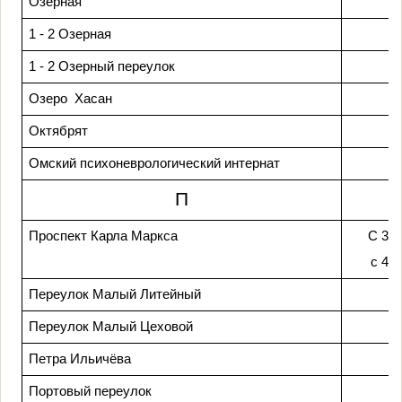
Озерная
1 - 2 Озерная
1 - 2 Озерный переулок
Озеро Хасан
Октябрят
Омский психоневрологический интернат
П
Проспект Карла Маркса
С 38 
с 45 
Переулок Малый Литейный
Переулок Малый Цеховой
Петра Ильичёва
Портовый переулок