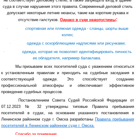
не соответствует деловому стилю, а также запрещать вход в здание
суда в случае нарушения этого правила.
Современный деловой стиль
допускает некоторые летние нюансы, такие как короткие рукава и
:
отсутствие галстуков.
Однако в суде недопустимы
·
спортивная или пляжная одежда - сланцы, шорты выше
колен;
·
одежда с оскорбляющими надписями или рисунками;
·
одежда, которая не позволяет идентифицировать личность
ее обладателя, например балаклава.
Мы призываем всех посетителей суда с уважением относиться
к установленным правилам и приходить на судебные заседания в
соответствующей одежде. Это способствует созданию
профессиональной атмосферы и обеспечивает эффективное
проведение судебных процессов.
Постановлением Совета Судей Российской Федерации от
07.12.2023 № 32 утверждены типовые Правила пребывания
посетителей в судах, на основании указанного постановления в
Ленинском районном суде г. Омска разработаны
Правила пребывания
посетителей в Ленинском районном суде г. Омска.
Спасибо за понимание.