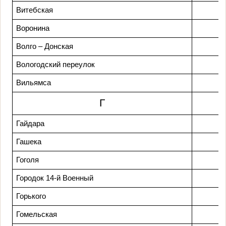
Витебская
Воронина
Волго – Донская
Вологодский переулок
Вильямса
Г
Гайдара
Гашека
Гоголя
Городок 14-й Военный
Горького
Гомельская