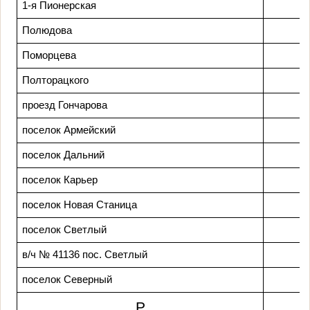
1-я Пионерская
Полюдова
Поморцева
Полторацкого
проезд Гончарова
поселок Армейский
поселок Дальний
поселок Карьер
поселок Новая Станица
поселок Светлый
в/ч № 41136
пос. Светлый
поселок Северный
Р