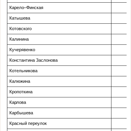
Карело–Финская
Катышева
Котовского
Калинина
Кучерявенко
Константина Заслонова
Котельникова
Калюжина
Кропоткина
Карлова
Карбышева
Красный переулок