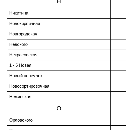
Н
Никитина
Новокирпичная
Новгородская
Невского
Некрасовская
1 - 5 Новая
Новый переулок
Новосортировочная
Нежинская
О
Орловского
4