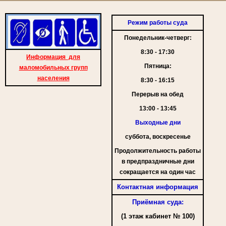
Режим работы суда
Понедельник-четверг:
8:30 - 17:30
Информация для
Пятница:
маломобильных групп
населения
8:30 - 16:15
Перерыв на обед
13:00 - 13:45
Выходные дни
суббота, воскресенье
Продолжительность работы
в предпраздничные дни
сокращается на один час
Контактная информация
Приёмная суда:
(1 этаж кабинет № 100)