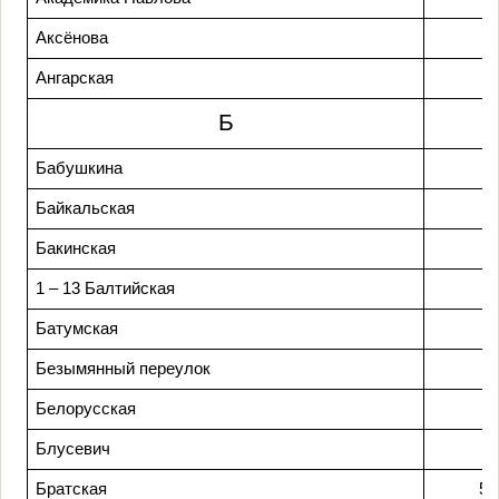
Аксёнова
Ангарская
Б
Бабушкина
Байкальская
Бакинская
1 – 13 Балтийская
Батумская
Безымянный переулок
Белорусская
Блусевич
Братская
5, 