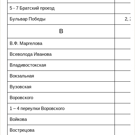
5 - 7 Братский проезд
Бульвар Победы
2, 2а
В
В.Ф. Маргелова
Всеволода Иванова
Владивостокская
Вокзальная
Вузовская
Воровского
1 – 4 переулки Воровского
Войкова
Вострецова