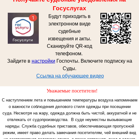
Госуслугах
Будут приходить в
электронном виде
судебные
извещения и акты.
Сканируйте QR-код
телефоном.
Зайдите в
настройки
Госпочты. Включите подписку на
Суды.
Ссылка на обучающее видео
Уважаемые посетители!
С наступлением лета и повышением температуры воздуха напоминаем
о важности соблюдения делового стиля одежды при посещении
суда.
Несмотря на жару, одежда должна быть чистой, аккуратной и не
отвлекать от судопроизводства. В суде неуместны вызывающие
наряды.
Служба судебных приставов, обеспечивающая пропускной
режим, имеет право делать замечания посетителям, чей внешний вид