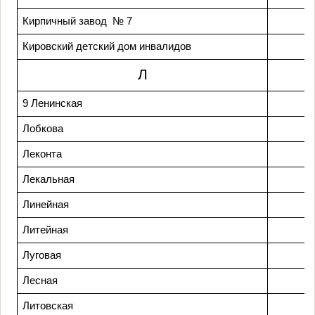
Кирпичный завод № 7
Кировский детский дом инвалидов
Л
9 Ленинская
Лобкова
Леконта
Лекальная
Линейная
Литейная
Луговая
Лесная
Литовская