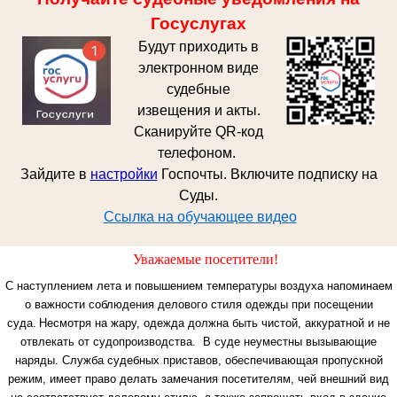
Госуслугах
Будут приходить в
электронном виде
судебные
извещения и акты.
Сканируйте QR-код
телефоном.
Зайдите в
настройки
Госпочты. Включите подписку на
Суды.
Ссылка на обучающее видео
Уважаемые посетители!
С наступлением лета и повышением температуры воздуха напоминаем
о важности соблюдения делового стиля одежды при посещении
суда.
Несмотря на жару, одежда должна быть чистой, аккуратной и не
отвлекать от судопроизводства. В суде неуместны вызывающие
наряды.
Служба судебных приставов, обеспечивающая пропускной
режим, имеет право делать замечания посетителям, чей внешний вид