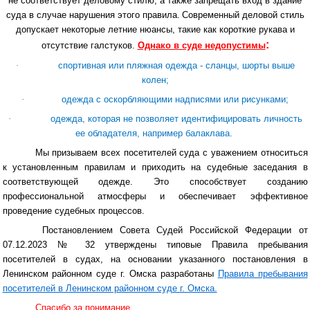
не соответствует деловому стилю, а также запрещать вход в здание
суда в случае нарушения этого правила.
Современный деловой стиль
допускает некоторые летние нюансы, такие как короткие рукава и
:
отсутствие галстуков.
Однако в суде недопустимы
·
спортивная или пляжная одежда - сланцы, шорты выше
колен;
·
одежда с оскорбляющими надписями или рисунками;
·
одежда, которая не позволяет идентифицировать личность
ее обладателя, например балаклава.
Мы призываем всех посетителей суда с уважением относиться
к установленным правилам и приходить на судебные заседания в
соответствующей одежде. Это способствует созданию
профессиональной атмосферы и обеспечивает эффективное
проведение судебных процессов.
Постановлением Совета Судей Российской Федерации от
07.12.2023 № 32 утверждены типовые Правила пребывания
посетителей в судах, на основании указанного постановления в
Ленинском районном суде г. Омска разработаны
Правила пребывания
посетителей в Ленинском районном суде г. Омска.
Спасибо за понимание.