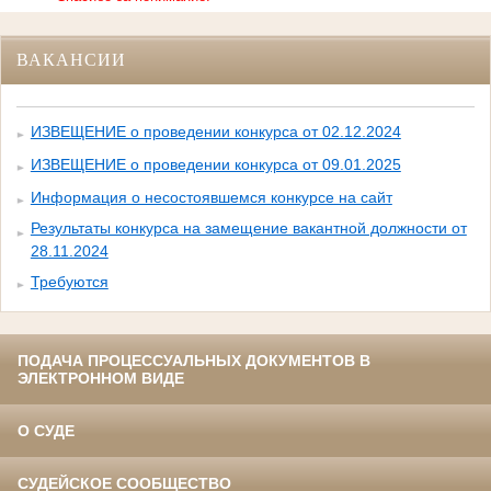
ВАКАНСИИ
ИЗВЕЩЕНИЕ о проведении конкурса от 02.12.2024
ИЗВЕЩЕНИЕ о проведении конкурса от 09.01.2025
Информация о несостоявшемся конкурсе на сайт
Результаты конкурса на замещение вакантной должности от
28.11.2024
Требуются
ПОДАЧА ПРОЦЕССУАЛЬНЫХ ДОКУМЕНТОВ В
ЭЛЕКТРОННОМ ВИДЕ
О СУДЕ
СУДЕЙСКОЕ СООБЩЕСТВО